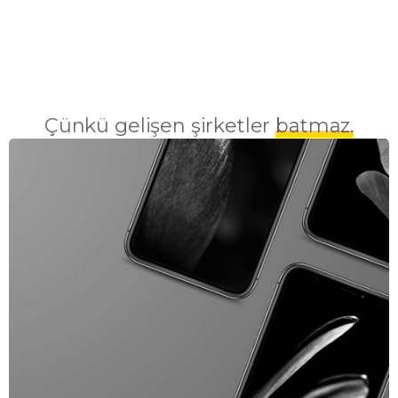
Çünkü gelişen şirketler
batmaz.