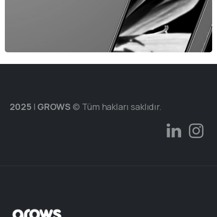
2025
|
GROWS
© Tüm hakları saklıdır.