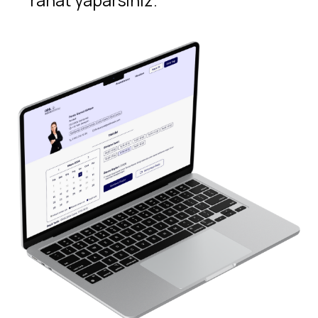
rahat yaparsınız.