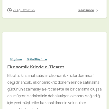
29 Ağustos 2025
Read more
Büyüme
Dijital Büyüme
Ekonomik Krizde e-Ticaret
Elbette ki, sanal satışlar ekonomik krizlerden muaf
değildir ancak, ekonomik kriz dönemlerinde satınalma
gücünün azalmasıyla e-ticarette de bir daralma oluşsa
da, müşteri sadakatinin daha kırılgan olmasını sağladığı
için yeni müşteriler kazanabilmenin yolunu her