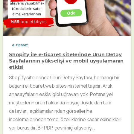
e-ticaret
Shopify ile e-ticaret sitelerinde Ürün Detay
Sayfalarının yükselişi ve mobil uygulamanın
etkisi
Shopify sitelerinde Ürün Detay Sayfası, herhangi bir
başarılı e-ticaret web sitesinin temel taşıdır. Artık
anasayfaların eskisi gibi uğrayanı yok. Potansiyel
müşterilerin ürün hakkında ihtiyaç duydukları tüm
detayları, açıklamalarından görsellerine,
incelemelerinden temel özelliklerine kadar edindikleri
yer burasıdır. Bir PDP, çevrimiçi alışveriş...