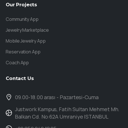
Our
Projects
Community App
Jewelry Marketplace
Mobile Jewelry App
Reservation App
Coach App
Contact
Us
09.00-18.00 arası - Pazartesi-Cuma
Justwork Kampus, Fatih Sultan Mehmet Mh.
Balkan Cd. No:62A Umraniye ISTANBUL