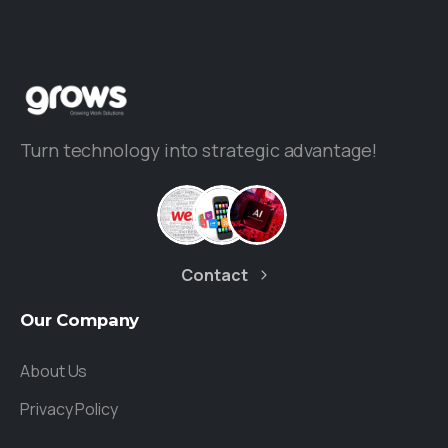
Turn technology into strategic advantage!
Contact
Our
Company
About Us
Privacy Policy