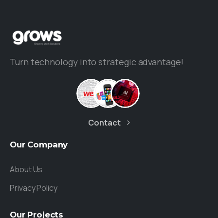
Turn technology into strategic advantage!
Contact
Our
Company
About Us
Privacy Policy
Our
Projects