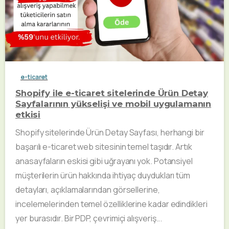
e-ticaret
Shopify ile e-ticaret sitelerinde Ürün Detay
Sayfalarının yükselişi ve mobil uygulamanın
etkisi
Shopify sitelerinde Ürün Detay Sayfası, herhangi bir
başarılı e-ticaret web sitesinin temel taşıdır. Artık
anasayfaların eskisi gibi uğrayanı yok. Potansiyel
müşterilerin ürün hakkında ihtiyaç duydukları tüm
detayları, açıklamalarından görsellerine,
incelemelerinden temel özelliklerine kadar edindikleri
yer burasıdır. Bir PDP, çevrimiçi alışveriş...