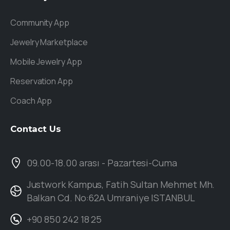
Community App
Jewelry Marketplace
Mobile Jewelry App
Reservation App
Coach App
Contact
Us
09.00-18.00 arası - Pazartesi-Cuma
Justwork Kampus, Fatih Sultan Mehmet Mh.
Balkan Cd. No:62A Umraniye ISTANBUL
+90 850 242 18 25