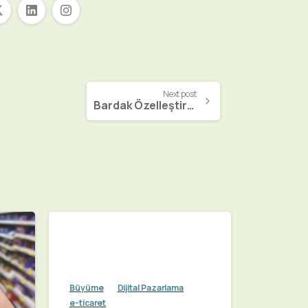
Next post
Bardak Özelleştirme Web Sitesi
Büyüme
Dijital Pazarlama
e-ticaret