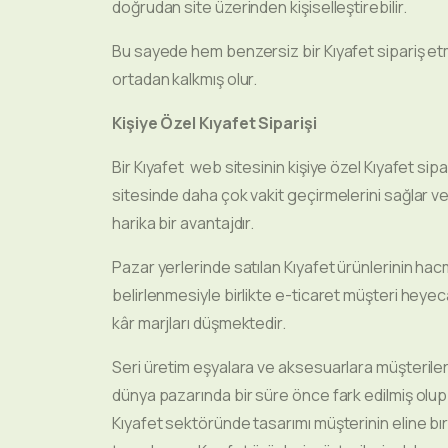
doğrudan site üzerinden kişiselleştirebilir.
Bu sayede hem benzersiz bir Kıyafet sipariş etmi
ortadan kalkmış olur.
Kişiye Özel Kıyafet
Siparişi
Bir Kıyafet web sitesinin kişiye özel Kıyafet sipa
sitesinde daha çok vakit geçirmelerini sağlar ve
harika bir avantajdır.
Pazar yerlerinde satılan Kıyafet ürünlerinin hacmi
belirlenmesiyle birlikte e-ticaret müşteri heyec
kâr marjları düşmektedir.
Seri üretim eşyalara ve aksesuarlara müşterileri
dünya pazarında bir süre önce fark edilmiş olup b
Kıyafet sektöründe tasarımı müşterinin eline bı