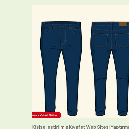
Kişiselleştirilmiş Kıyafet Web Sitesi Yaptır