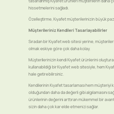
tasarlanmış Kıyafet ürünleri müşterilerin daha ç
hissetmelerini sağladı.
Özelleştirme, Kıyafet müşterilerinizin büyük pazar
Müşterileriniz Kendileri Tasarlayabilirler
Sıradan bir Kıyafet web sitesi yerine, müşterile
olmak eskiye göre çok daha kolay.
Müşterilerinizin kendi Kıyafet ürünlerini oluştu
kullanabildiği bir Kıyafet web sitesiyle, hem Kıyafet
hale getirebilirsiniz.
Kendilerinin Kıyafet tasarlaması hem müşteriyi k
olduğundan daha da değerli gibi algılamasını sa
ürünlerinin değerini arttıran mükemmel bir avan
sizin daha çok kar elde etmenizi sağlar.