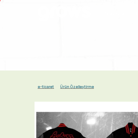
Anasayfa
e-ticaret
Ürün Özelleştirme