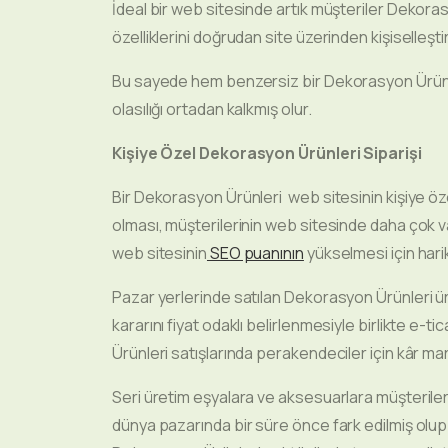
İdeal bir web sitesinde artık müşteriler Dekorasy
özelliklerini doğrudan site üzerinden kişiselleştir
Bu sayede hem benzersiz bir Dekorasyon Ürünler
olasılığı ortadan kalkmış olur.
Kişiye Özel Dekorasyon Ürünleri
Siparişi
Bir Dekorasyon Ürünleri web sitesinin kişiye öze
olması, müşterilerinin web sitesinde daha çok v
web sitesinin
SEO puanının
yükselmesi için harik
Pazar yerlerinde satılan Dekorasyon Ürünleri ür
kararını fiyat odaklı belirlenmesiyle birlikte 
Ürünleri satışlarında perakendeciler için kâr mar
Seri üretim eşyalara ve aksesuarlara müşterileri
dünya pazarında bir süre önce fark edilmiş olup b