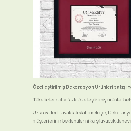
Özelleştirilmiş Dekorasyon Ürünleri satışı na
Tüketiciler daha fazla özelleştirilmiş ürünler bek
Uzun vadede ayakta kalabilmek için, Dekorasyo
müşterilerinin beklentilerini karşılayacak deney