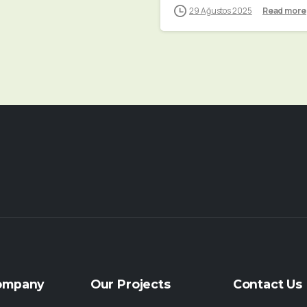
29 Ağustos 2025
Read more
ompany
Our
Projects
Contact
Us