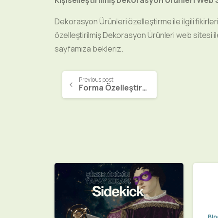
Dekorasyon Ürünleri özelleştirme ile ilgili fikirle
özelleştirilmiş Dekorasyon Ürünleri web sitesi i
sayfamıza bekleriz.
Previous post
Forma Özelleştirme Web Sitesi
0
Blo