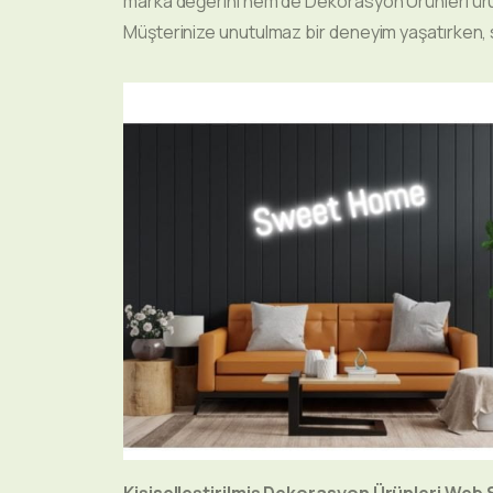
marka değerini hem de Dekorasyon Ürünleri ürün
Müşterinize unutulmaz bir deneyim yaşatırken, s
Kişiselleştirilmiş Dekorasyon Ürünleri Web 