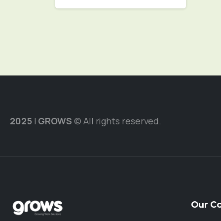
2025
|
GROWS
© All rights reserved.
Our
C