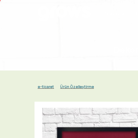
Anasayfa
Dekor
e-ticaret
Ürün Özelleştirme