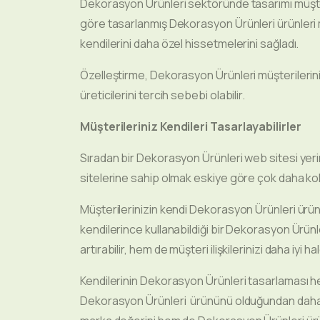
Dekorasyon Ürünleri sektöründe tasarımı müşter
göre tasarlanmış Dekorasyon Ürünleri ürünleri m
kendilerini daha özel hissetmelerini sağladı.
Özelleştirme, Dekorasyon Ürünleri müşterilerin
üreticilerini tercih sebebi olabilir.
Müşterileriniz Kendileri Tasarlayabilirler
Sıradan bir Dekorasyon Ürünleri web sitesi yeri
sitelerine sahip olmak eskiye göre çok daha ko
Müşterilerinizin kendi Dekorasyon Ürünleri ürün
kendilerince kullanabildiği bir Dekorasyon Ürünl
artırabilir, hem de müşteri ilişkilerinizi daha iyi ha
Kendilerinin Dekorasyon Ürünleri tasarlaması hem
Dekorasyon Ürünleri ürününü olduğundan daha da