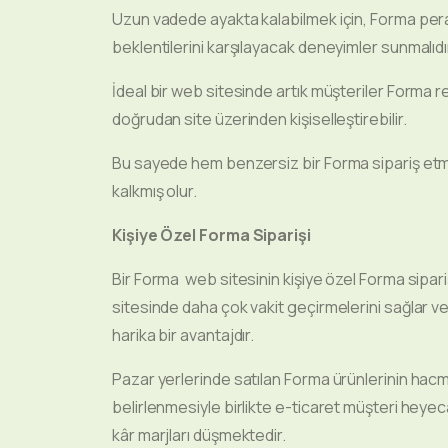
Uzun vadede ayakta kalabilmek için, Forma pera
beklentilerini karşılayacak deneyimler sunmalıdı
İdeal bir web sitesinde artık müşteriler Forma ren
doğrudan site üzerinden kişiselleştirebilir.
Bu sayede hem benzersiz bir Forma sipariş etmiş
kalkmış olur.
Kişiye Özel Forma
Siparişi
Bir Forma web sitesinin kişiye özel Forma sipari
sitesinde daha çok vakit geçirmelerini sağlar v
harika bir avantajdır.
Pazar yerlerinde satılan Forma ürünlerinin hacmi 
belirlenmesiyle birlikte e-ticaret müşteri heye
kâr marjları düşmektedir.