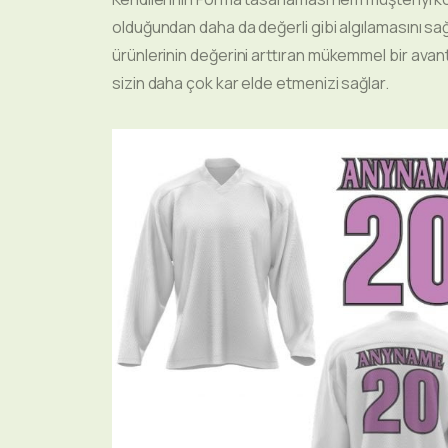
olduğundan daha da değerli gibi algılamasını s
ürünlerinin değerini arttıran mükemmel bir avan
sizin daha çok kar elde etmenizi sağlar.