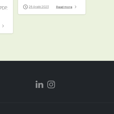
28 Aralık 2023
Read more
 PDP,