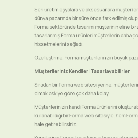
Seri üretim eşyalara ve aksesuarlara müşterileri
dünya pazarında bir süre önce fark edilmiş olup b
Forma sektöründe tasarımı müşterinin eline bır
tasarlanmış Forma ürünleri müşterilerin daha çok
hissetmelerini sağladı.
Özelleştirme, Forma müşterilerinizin büyük pazar 
Müşterileriniz Kendileri Tasarlayabilirler
Sıradan bir Forma web sitesi yerine, müşterileri
olmak eskiye göre çok daha kolay.
Müşterilerinizin kendi Forma ürünlerini oluştur
kullanabildiği bir Forma web sitesiyle, hem Forma sa
hale getirebilirsiniz.
Kendilerinin Forma tasarlaması hem müşteriyi ko