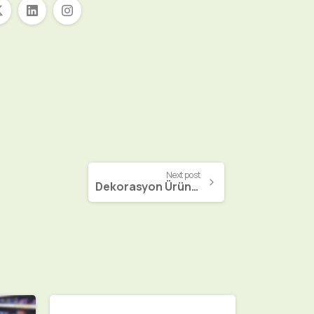
Next post
Dekorasyon Ürünleri Özelleştirme Web Sitesi